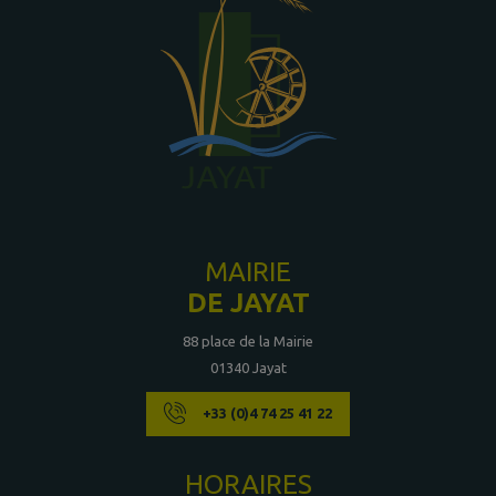
MAIRIE
DE JAYAT
88 place de la Mairie
01340 Jayat
+33 (0)4 74 25 41 22
HORAIRES