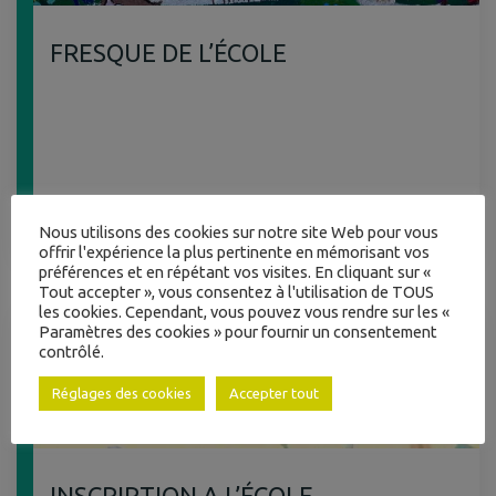
FRESQUE DE L’ÉCOLE
À JAYAT
+
Nous utilisons des cookies sur notre site Web pour vous
offrir l'expérience la plus pertinente en mémorisant vos
préférences et en répétant vos visites. En cliquant sur «
INTERCOMMUNALITÉ
Tout accepter », vous consentez à l'utilisation de TOUS
les cookies. Cependant, vous pouvez vous rendre sur les «
Paramètres des cookies » pour fournir un consentement
contrôlé.
& ACTION SOCIALE
Réglages des cookies
Accepter tout
INSCRIPTION A L’ÉCOLE