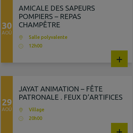
AMICALE DES SAPEURS
POMPIERS – REPAS
30
CHAMPÊTRE
AOÛ
Salle polyvalente
12h00
+
JAYAT ANIMATION – FÊTE
PATRONALE . FEUX D’ARTIFICES
29
AOÛ
Village
20h00
+