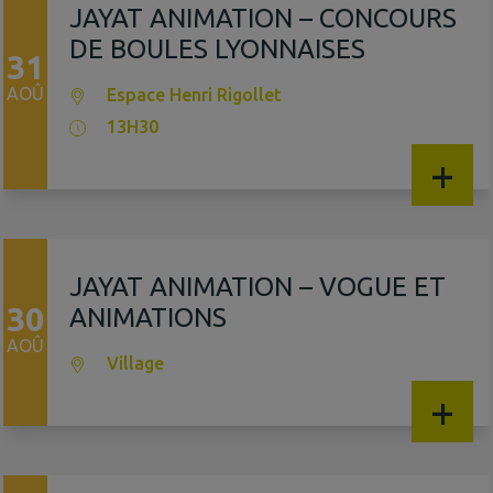
JAYAT ANIMATION – CONCOURS
DE BOULES LYONNAISES
31
AOÛ
Espace Henri Rigollet
13H30
+
JAYAT ANIMATION – VOGUE ET
30
ANIMATIONS
AOÛ
Village
+