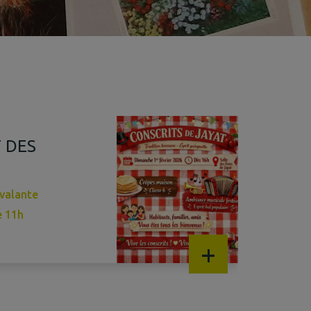
 DES
yvalante
e 11h
+