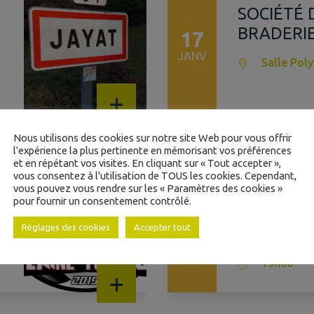
SOCIÉTÉ 
BRADERI
17
JANV
Salle Pol
+
Nous utilisons des cookies sur notre site Web pour vous offrir
l'expérience la plus pertinente en mémorisant vos préférences
et en répétant vos visites. En cliquant sur « Tout accepter »,
DONNEUR
vous consentez à l'utilisation de TOUS les cookies. Cependant,
vous pouvez vous rendre sur les « Paramètres des cookies »
ASSEMBL
pour fournir un consentement contrôlé.
09
GÉNÉRAL
JANV
Réglages des cookies
Accepter tout
Salle pol
19h00
+