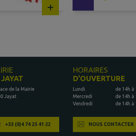
+
IRIE
HORAIRES
 JAYAT
D'OUVERTURE
lace de la Mairie
Lundi
de 14h à
0 Jayat
Mercredi
de 14h à
Vendredi
de 14h à
+33 (0)4 74 25 41 22
NOUS CONTACTER