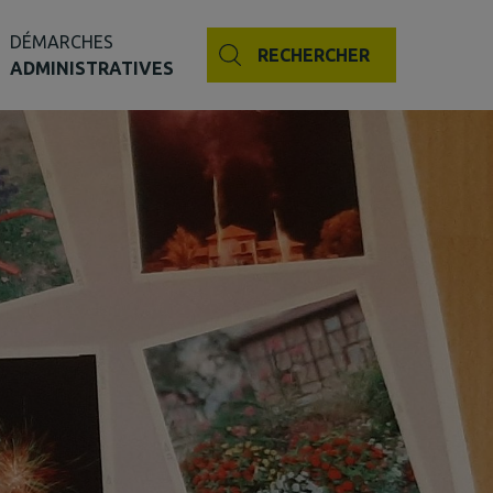
DÉMARCHES
RECHERCHER
ADMINISTRATIVES
nseil départemental
e
0 ans
se