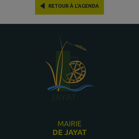
ADMINISTRATIVES
RETOUR À L'AGENDA
MAIRIE
DE JAYAT