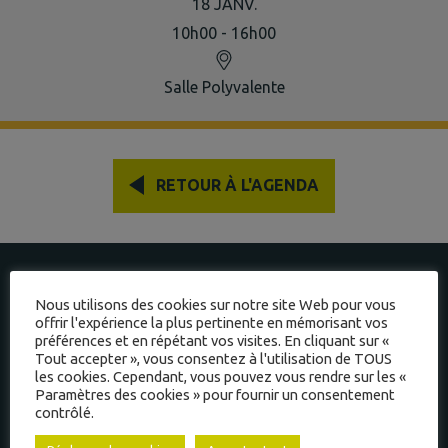
18
JANV.
10h00 - 16h00
Salle Polyvalente
RETOUR À L'AGENDA
À JAYAT
Nous utilisons des cookies sur notre site Web pour vous
offrir l'expérience la plus pertinente en mémorisant vos
préférences et en répétant vos visites. En cliquant sur «
INTERCOMMUNALITÉ
Tout accepter », vous consentez à l'utilisation de TOUS
les cookies. Cependant, vous pouvez vous rendre sur les «
Paramètres des cookies » pour fournir un consentement
contrôlé.