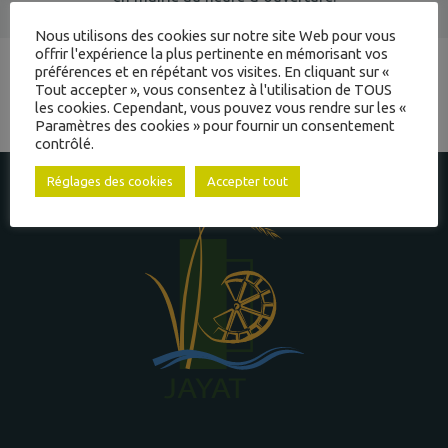
Nous utilisons des cookies sur notre site Web pour vous
offrir l'expérience la plus pertinente en mémorisant vos
préférences et en répétant vos visites. En cliquant sur «
INTERCOMMUNALITÉ
Tout accepter », vous consentez à l'utilisation de TOUS
RETOUR AUX ACTUALITÉS
les cookies. Cependant, vous pouvez vous rendre sur les «
Paramètres des cookies » pour fournir un consentement
contrôlé.
& ACTION SOCIALE
Réglages des cookies
Accepter tout
ADMINISTRATIVES