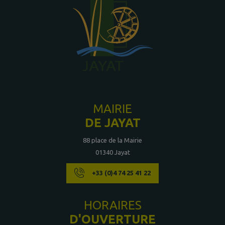
MAIRIE
DE JAYAT
88 place de la Mairie
01340 Jayat
+33 (0)4 74 25 41 22
HORAIRES
D'OUVERTURE