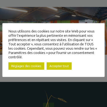
À JAYAT
‹
›
Nous utilisons des cookies sur notre site Web pour vous
offrir l'expérience la plus pertinente en mémorisant vos
préférences et en répétant vos visites. En cliquant sur «
INTERCOMMUNALITÉ
Tout accepter », vous consentez à l'utilisation de TOUS
les cookies. Cependant, vous pouvez vous rendre sur les «
Paramètres des cookies » pour fournir un consentement
contrôlé.
& ACTION SOCIALE
Réglages des cookies
Accepter tout
RETOUR AUX ACTUALITÉS
ADMINISTRATIVES