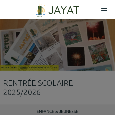
VOUS ÊTES ICI :
Accueil
>
Rentrée scolaire 2025/2026
RENTRÉE SCOLAIRE
2025/2026
ENFANCE & JEUNESSE