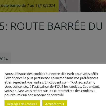
route barrée du 7 au 18/10/2024
5: ROUTE BARRÉE DU 
 2024
Nous utilisons des cookies sur notre site Web pour vous offrir
l'expérience la plus pertinente en mémorisant vos préférences
et en répétant vos visites. En cliquant sur « Tout accepter »,
vous consentez à l'utilisation de TOUS les cookies. Cependant,
vous pouvez vous rendre sur les « Paramètres des cookies »
pour fournir un consentement contrôlé.
Réglages des cookies
Accepter tout