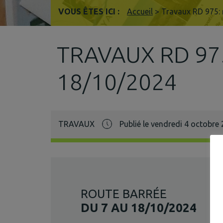
VOUS ÊTES ICI :
Accueil
>
Travaux RD 975: 
TRAVAUX RD 97
18/10/2024
TRAVAUX
Publié le vendredi 4 octobre
ROUTE BARRÉE
DU 7 AU 18/10/2024