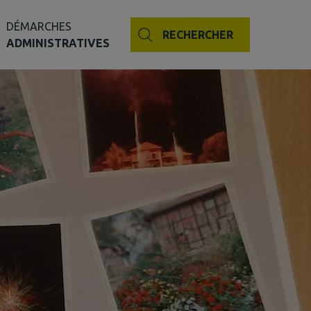
DÉMARCHES
RECHERCHER
ADMINISTRATIVES
nseil départemental
e
0 ans
se