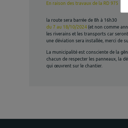
En raison des travaux de la RD 975
la route sera barrée de 8h à 16h30
du 7 au 18/10/2024
(et non comme anno
les riverains et les transports car seron
une déviation sera installée, merci de s
La municipalité est consciente de la gê
chacun de respecter les panneaux, la dév
qui œuvrent sur le chantier.